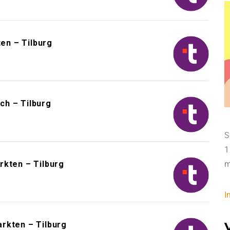
en – Tilburg
ch – Tilburg
S
1
rkten – Tilburg
m
I
rkten – Tilburg