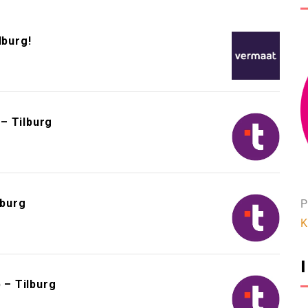
lburg!
– Tilburg
lburg
P
K
 – Tilburg