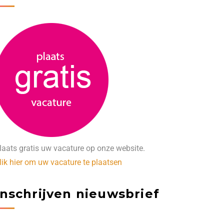
laats gratis uw vacature op onze website.
lik hier om uw vacature te plaatsen
Inschrijven nieuwsbrief