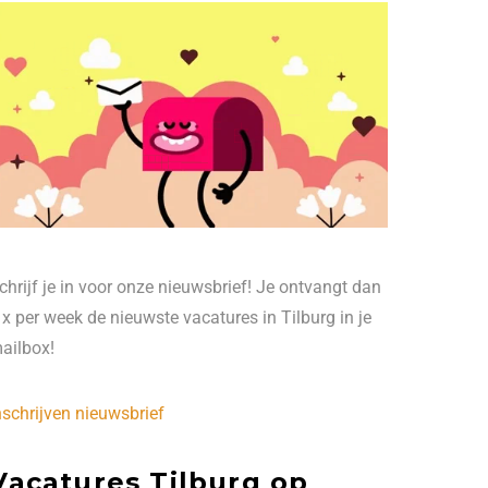
chrijf je in voor onze nieuwsbrief! Je ontvangt dan
 x per week de nieuwste vacatures in Tilburg in je
ailbox!
nschrijven nieuwsbrief
Vacatures Tilburg op