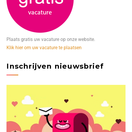
Plaats gratis uw vacature op onze website.
Klik hier om uw vacature te plaatsen
Inschrijven nieuwsbrief