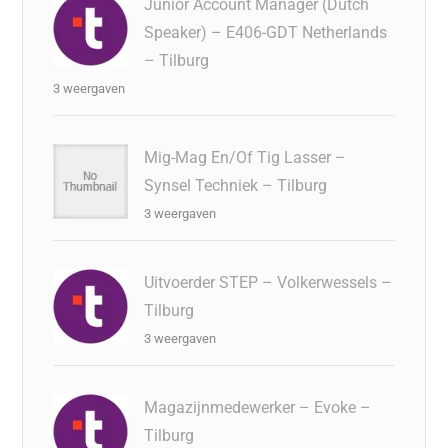
Junior Account Manager (Dutch
Speaker) – E406-GDT Netherlands
– Tilburg
3 weergaven
Mig-Mag En/Of Tig Lasser –
Synsel Techniek – Tilburg
3 weergaven
Uitvoerder STEP – Volkerwessels –
Tilburg
3 weergaven
Magazijnmedewerker – Evoke –
Tilburg