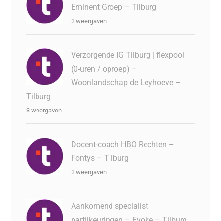
Eminent Groep – Tilburg
3 weergaven
Verzorgende IG Tilburg | flexpool
(0-uren / oproep) –
Woonlandschap de Leyhoeve –
Tilburg
3 weergaven
Docent-coach HBO Rechten –
Fontys – Tilburg
3 weergaven
Aankomend specialist
partijkeuringen – Evoke – Tilburg