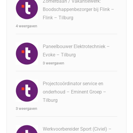
Zomerbaan / Vakantiewerk:
Boodschappenbezorger bij Flink –
Flink – Tilburg
4 weergaven
Paneelbouwer Elektrotechniek –
Evoke – Tilburg
3 weergaven
Projectcoördinator service en
onderhoud – Eminent Groep –
Tilburg
3 weergaven
Werkvoorbereider Sport (Civiel) –