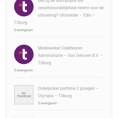
Ben jij de teamplayer die
verantwoordelijkheid neemt voor de
uitvoering? Uitvoerder – Edis –
Tilburg
5 weergaven
Medewerker Crediteuren
Administratie – Van Geloven B.V. –
Tilburg
5 weergaven
Orderpicker parttime 2 ploegen –
Olympia – Tilburg
5 weergaven