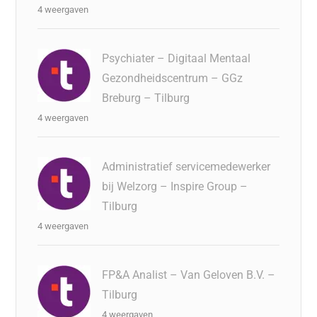
4 weergaven
Psychiater – Digitaal Mentaal
Gezondheidscentrum – GGz
Breburg – Tilburg
4 weergaven
Administratief servicemedewerker
bij Welzorg – Inspire Group –
Tilburg
4 weergaven
FP&A Analist – Van Geloven B.V. –
Tilburg
4 weergaven