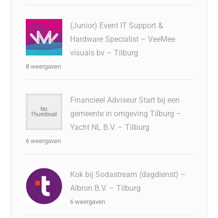
(Junior) Event IT Support &
Hardware Specialist – VeeMee
visuals bv – Tilburg
8 weergaven
Financieel Adviseur Start bij een
gemeente in omgeving Tilburg –
Yacht NL B.V. – Tilburg
6 weergaven
Kok bij Sodastream (dagdienst) –
Albron B.V. – Tilburg
6 weergaven