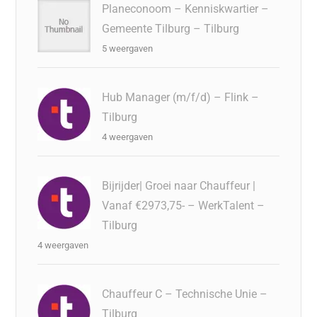
Planeconoom – Kenniskwartier –
Gemeente Tilburg – Tilburg
5 weergaven
Hub Manager (m/f/d) – Flink –
Tilburg
4 weergaven
Bijrijder| Groei naar Chauffeur |
Vanaf €2973,75- – WerkTalent –
Tilburg
4 weergaven
Chauffeur C – Technische Unie –
Tilburg