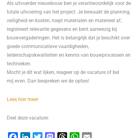
Als uitvoerder nieuwbouw ben je verantwoordelijk voor de
totale uitvoering van het project. Je bewaakt de planning,
veiligheid en kosten, roept materialen en materieel af,
registreert relevante gegevens en bent aanwezig bij
bouwvergaderingen. Het is belangrijk dat je beschikt over
goede communicatieve vaardigheden,
leiderschapskwaliteiten en kennis van bouwprocessen en
technieken.
Mocht je dit wat lijken, reageer op de vacature of bel
mij even. Dan bespreken we de opties!
Lees hier meer
Deel deze vacature:
F
Li
T
M
T
W
E