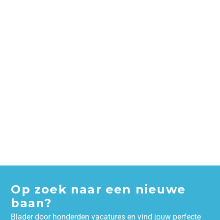
Op zoek naar een nieuwe
baan?
Blader door honderden vacatures en vind jouw perfecte