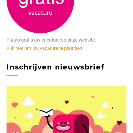
Plaats gratis uw vacature op onze website.
Klik hier om uw vacature te plaatsen
Inschrijven nieuwsbrief