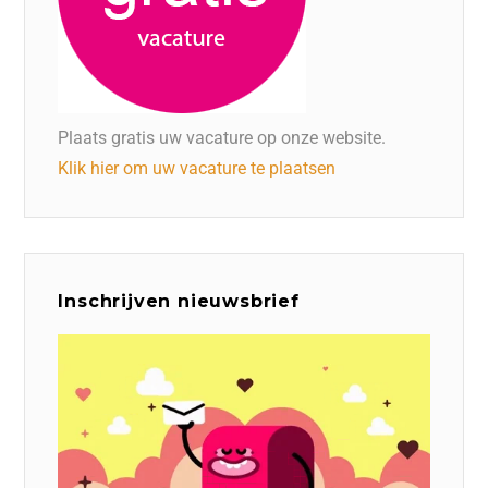
Plaats gratis uw vacature op onze website.
Klik hier om uw vacature te plaatsen
Inschrijven nieuwsbrief