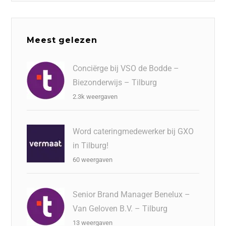
Meest gelezen
Conciërge bij VSO de Bodde –
Biezonderwijs – Tilburg
2.3k weergaven
Word cateringmedewerker bij GXO
in Tilburg!
60 weergaven
Senior Brand Manager Benelux –
Van Geloven B.V. – Tilburg
13 weergaven