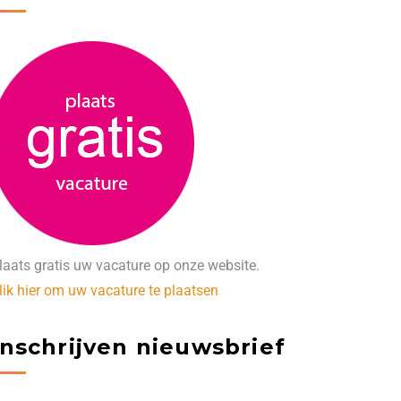
laats gratis uw vacature op onze website.
lik hier om uw vacature te plaatsen
Inschrijven nieuwsbrief