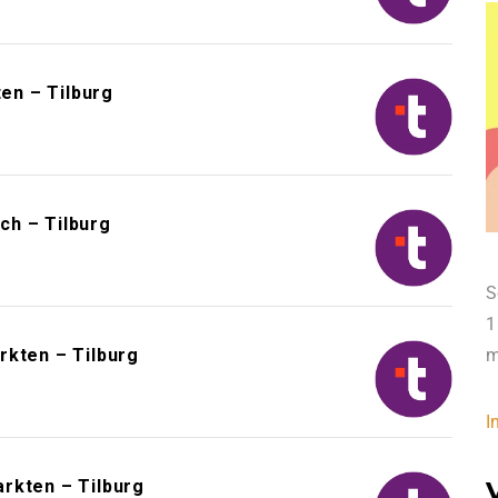
en – Tilburg
ch – Tilburg
S
1
rkten – Tilburg
m
I
rkten – Tilburg