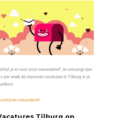
chrijf je in voor onze nieuwsbrief! Je ontvangt dan
 x per week de nieuwste vacatures in Tilburg in je
ailbox!
nschrijven nieuwsbrief
Vacatures Tilburg op