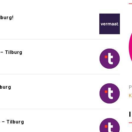
lburg!
– Tilburg
lburg
P
K
 – Tilburg