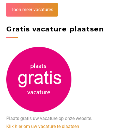
Toon meer vacatures
Gratis vacature plaatsen
Plaats gratis uw vacature op onze website.
Klik hier om uw vacature te plaatsen