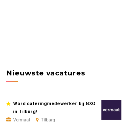
Nieuwste vacatures
Word cateringmedewerker bij GXO
in Tilburg!
Vermaat
Tilburg