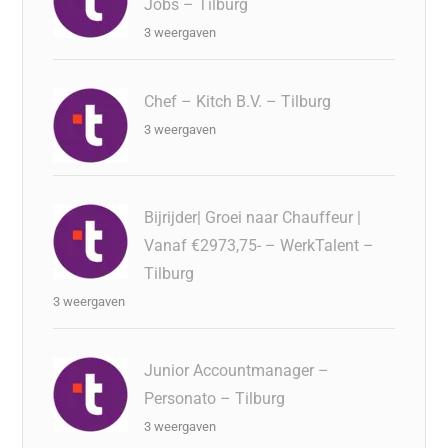
Jobs – Tilburg
3 weergaven
Chef – Kitch B.V. – Tilburg
3 weergaven
Bijrijder| Groei naar Chauffeur |
Vanaf €2973,75- – WerkTalent –
Tilburg
3 weergaven
Junior Accountmanager –
Personato – Tilburg
3 weergaven