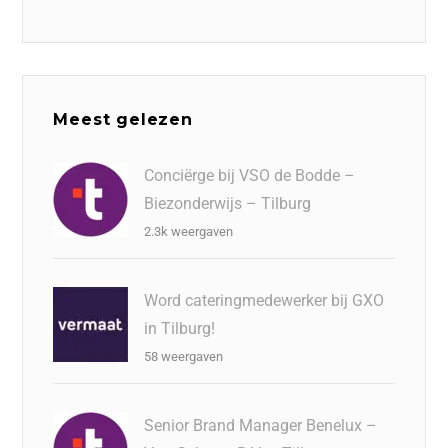
Meest gelezen
Conciërge bij VSO de Bodde –
Biezonderwijs – Tilburg
2.3k weergaven
Word cateringmedewerker bij GXO
in Tilburg!
58 weergaven
Senior Brand Manager Benelux –