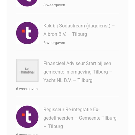
8 weergaven
Kok bij Sodastream (dagdienst) –
Albron B.V. – Tilburg
6 weergaven
Financieel Adviseur Start bij een
gemeente in omgeving Tilburg –
Yacht NL B.V. – Tilburg
6 weergaven
Regisseur Re-integratie Ex-
gedetineerden – Gemeente Tilburg
– Tilburg
6 weergaven