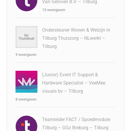
Van Geloven B.V. – Tilburg
13 weergaven
Ondersteuner Wonen & Welzijn in
Tilburg Thuiszorg – NLwerkt –
Tilburg
9 weergaven
(Junior) Event IT Support &
Hardware Specialist – VeeMee
visuals bv – Tilburg
8 weergaven
Teamleider FACT / Spoedmodule
Tilburg – GGz Breburg – Tilburg