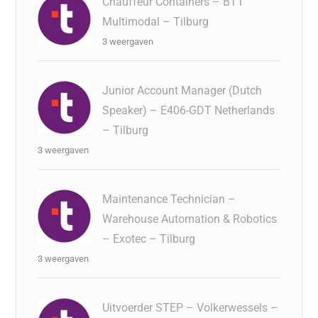
Chauffeur Containers – BTT
Multimodal – Tilburg
3 weergaven
Junior Account Manager (Dutch
Speaker) – E406-GDT Netherlands
– Tilburg
3 weergaven
Maintenance Technician –
Warehouse Automation & Robotics
– Exotec – Tilburg
3 weergaven
Uitvoerder STEP – Volkerwessels –