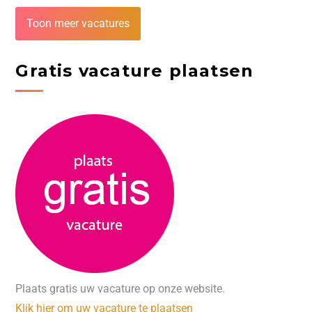
Toon meer vacatures
Gratis vacature plaatsen
Plaats gratis uw vacature op onze website.
Klik hier om uw vacature te plaatsen