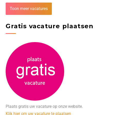
Toon meer vacatures
Gratis vacature plaatsen
Plaats gratis uw vacature op onze website.
Klik hier om uw vacature te plaatsen