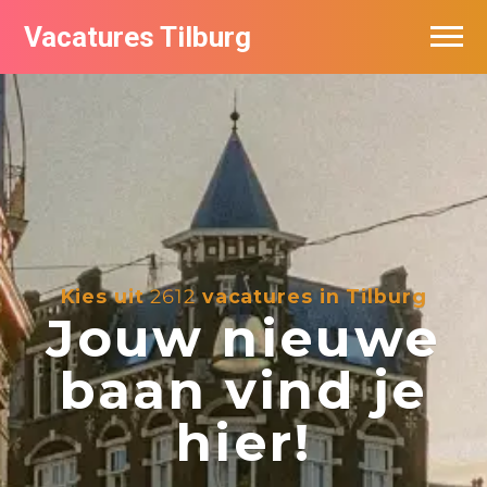
Vacatures Tilburg
Vacatures per bedrijf
De populairste vacatures in Tilburg
Nieuwsbrief feed
Kies uit
2612
vacatures in Tilburg
Jouw nieuwe
baan vind je
hier!