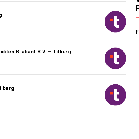
g
idden Brabant B.V. – Tilburg
ilburg