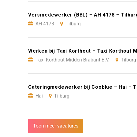
Versmedewerker (BBL) – AH 4178 – Tilbur
AH 4178
Tilburg
Werken bij Taxi Korthout – Taxi Korthout M
Taxi Korthout Midden Brabant B.V.
Tilburg
Cateringmedewerker bij Cooblue – Hai – T
Hai
Tilburg
Toon meer vacatures