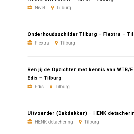
Nivel
Tilburg
Onderhoudsschilder Tilburg – Flextra – Ti
Flextra
Tilburg
Ben jij de Opzichter met kennis van WTB/E 
Edis – Tilburg
Edis
Tilburg
Uitvoerder (Dakdekker) – HENK detacherin
HENK detachering
Tilburg