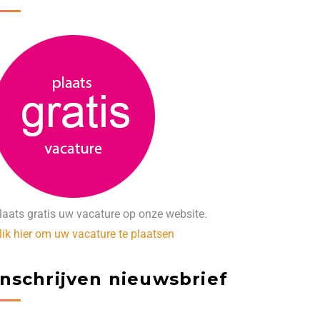
laats gratis uw vacature op onze website.
lik hier om uw vacature te plaatsen
Inschrijven nieuwsbrief