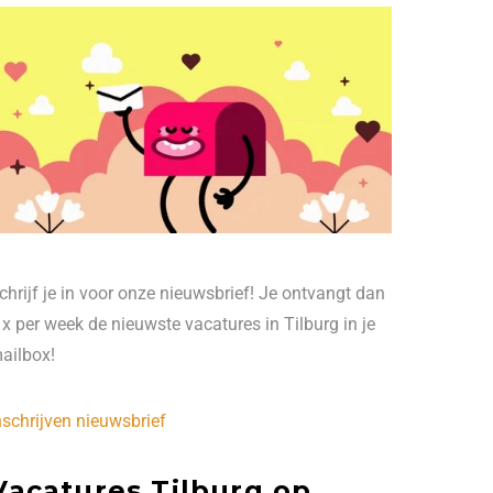
chrijf je in voor onze nieuwsbrief! Je ontvangt dan
 x per week de nieuwste vacatures in Tilburg in je
ailbox!
nschrijven nieuwsbrief
Vacatures Tilburg op