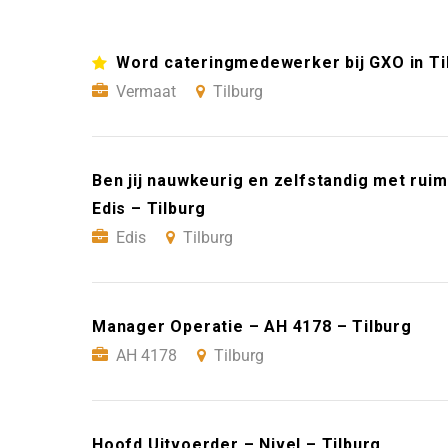
Word cateringmedewerker bij GXO in Ti
Vermaat
Tilburg
Ben jij nauwkeurig en zelfstandig met ruime
Edis – Tilburg
Edis
Tilburg
Manager Operatie – AH 4178 – Tilburg
AH 4178
Tilburg
Hoofd Uitvoerder – Nivel – Tilburg