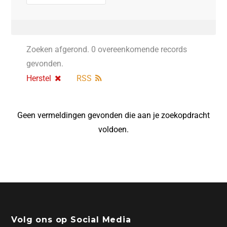
Zoeken afgerond. 0 overeenkomende records
gevonden.
Herstel
RSS
Geen vermeldingen gevonden die aan je zoekopdracht
voldoen.
Volg ons op Social Media