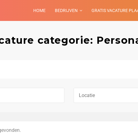
HOME
BEDRIJVEN
GRATIS VACATURE PLA
cature categorie: Person
gevonden.