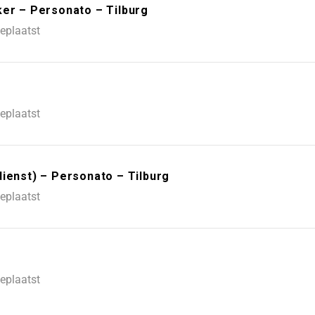
ker – Personato – Tilburg
eplaatst
eplaatst
ienst) – Personato – Tilburg
eplaatst
eplaatst