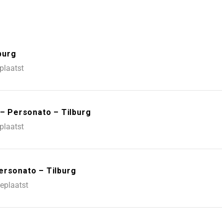
burg
plaatst
 – Personato – Tilburg
plaatst
ersonato – Tilburg
eplaatst