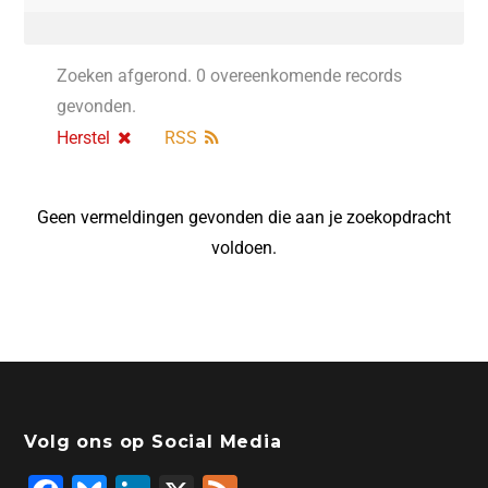
Zoeken afgerond. 0 overeenkomende records
gevonden.
Herstel
RSS
Geen vermeldingen gevonden die aan je zoekopdracht
voldoen.
Volg ons op Social Media