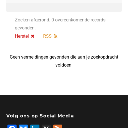
Zoeken afgerond. 0 overeenkomende records
gevonden.
Herstel
RSS
Geen vermeldingen gevonden die aan je zoekopdracht
voldoen.
Volg ons op Social Media