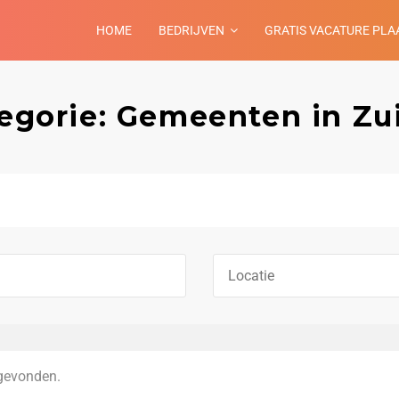
HOME
BEDRIJVEN
GRATIS VACATURE PLA
tegorie: Gemeenten in Zu
gevonden.