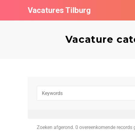
Vacatures Tilburg
Vacature ca
Zoeken afgerond. 0 overeenkomende records 