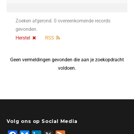
Zoeken afgerond. 0 overeenkomende records
gevonden.
Herstel
RSS
Geen vermeldingen gevonden die aan je zoekopdracht
voldoen.
Volg ons op Social Media