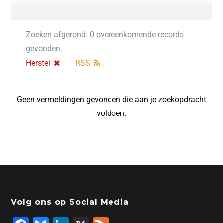
Zoeken afgerond. 0 overeenkomende records
gevonden.
Herstel
RSS
Geen vermeldingen gevonden die aan je zoekopdracht
voldoen.
Volg ons op Social Media