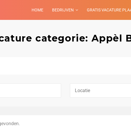
HOME
BEDRIJVEN
GRATIS VACATURE PLA
cature categorie: Appèl B
gevonden.