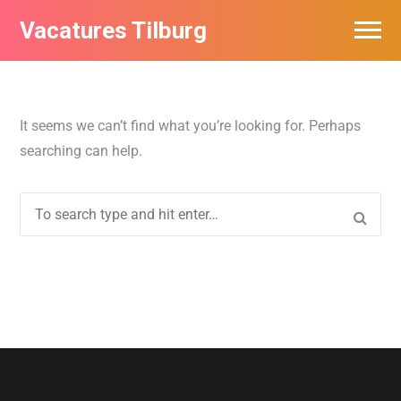
Vacatures Tilburg
Vacatures per bedrijf
De populairste vacatures in Tilburg
It seems we can’t find what you’re looking for. Perhaps
searching can help.
Nieuwsbrief feed