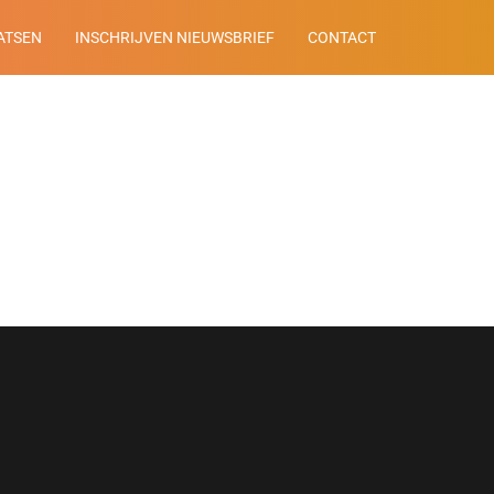
ATSEN
INSCHRIJVEN NIEUWSBRIEF
CONTACT