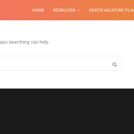
HOME
BEDRIJVEN
GRATIS VACATURE PLA
haps searching can help.