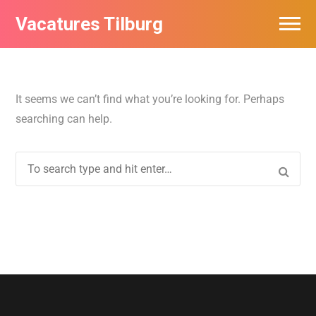
Vacatures Tilburg
Vacatures per bedrijf
De populairste vacatures in Tilburg
It seems we can’t find what you’re looking for. Perhaps
searching can help.
Nieuwsbrief feed