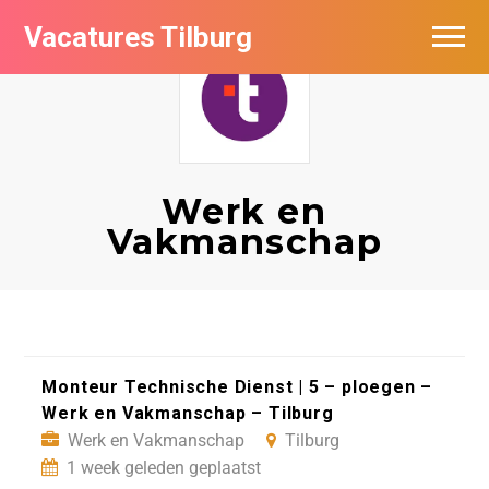
Vacatures Tilburg
Vacatures per bedrijf
De populairste vacatures in Tilburg
Nieuwsbrief feed
Werk en
Vakmanschap
Monteur Technische Dienst | 5 – ploegen –
Werk en Vakmanschap – Tilburg
Werk en Vakmanschap
Tilburg
1 week geleden geplaatst