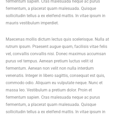
fermentum sapien. Cras malesuada neque ac purus
fermentum, a placerat quam malesuada. Quisque
sollicitudin tellus a ex eleifend mattis. In vitae ipsum in
mauris vestibulum imperdiet.
Maecenas mollis dictum lectus quis scelerisque. Nulla at
rutrum ipsum. Praesent augue quam, facilisis vitae felis
vel, convallis convallis nisi. Donec maximus accumsan
purus vel tempus. Aenean pretium luctus velit id
fermentum. Aenean non velit non nulla interdum
venenatis. Integer in libero sagittis, consequat est quis,
commodo odio. Aliquam eu vulputate neque. Nunc et
massa leo. Vestibulum a pretium dolor. Proin et
fermentum sapien. Cras malesuada neque ac purus
fermentum, a placerat quam malesuada. Quisque
sollicitudin tellus a ex eleifend mattis. In vitae ipsum in