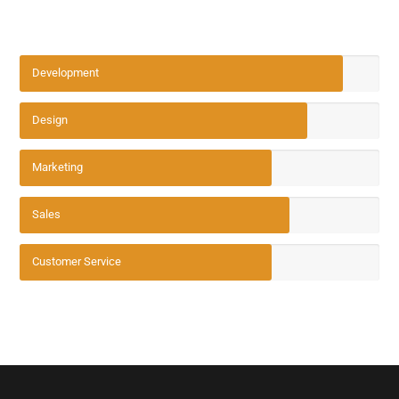
Development
Design
Marketing
Sales
Customer Service