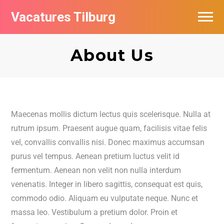
Vacatures Tilburg
Vacatures per bedrijf
About Us
De populairste vacatures in Tilburg
Nieuwsbrief feed
Maecenas mollis dictum lectus quis scelerisque. Nulla at
rutrum ipsum. Praesent augue quam, facilisis vitae felis
vel, convallis convallis nisi. Donec maximus accumsan
purus vel tempus. Aenean pretium luctus velit id
fermentum. Aenean non velit non nulla interdum
venenatis. Integer in libero sagittis, consequat est quis,
commodo odio. Aliquam eu vulputate neque. Nunc et
massa leo. Vestibulum a pretium dolor. Proin et