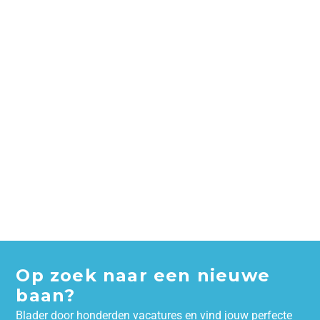
Op zoek naar een nieuwe
baan?
Blader door honderden vacatures en vind jouw perfecte