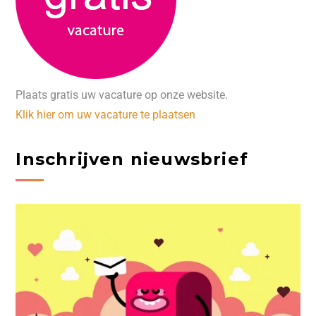
Plaats gratis uw vacature op onze website.
Klik hier om uw vacature te plaatsen
Inschrijven nieuwsbrief